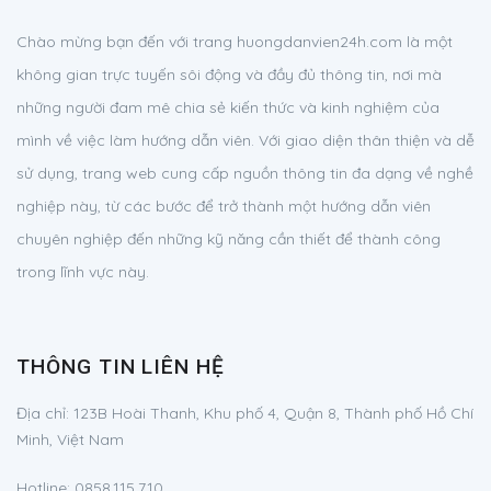
Chào mừng bạn đến với trang huongdanvien24h.com là một
không gian trực tuyến sôi động và đầy đủ thông tin, nơi mà
những người đam mê chia sẻ kiến thức và kinh nghiệm của
mình về việc làm hướng dẫn viên. Với giao diện thân thiện và dễ
sử dụng, trang web cung cấp nguồn thông tin đa dạng về nghề
nghiệp này, từ các bước để trở thành một hướng dẫn viên
chuyên nghiệp đến những kỹ năng cần thiết để thành công
trong lĩnh vực này.
THÔNG TIN LIÊN HỆ
Địa chỉ:
123B Hoài Thanh, Khu phố 4, Quận 8, Thành phố Hồ Chí
Minh, Việt Nam
Hotline:
0858.115.710