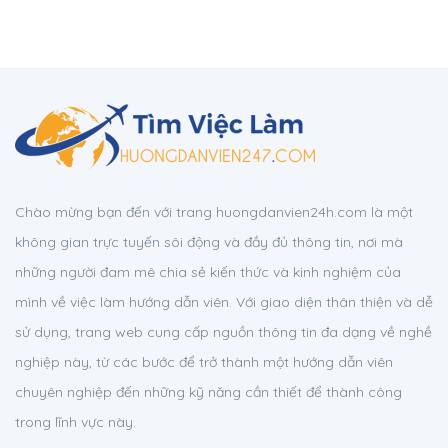
Chào mừng bạn đến với trang huongdanvien24h.com là một
không gian trực tuyến sôi động và đầy đủ thông tin, nơi mà
những người đam mê chia sẻ kiến thức và kinh nghiệm của
mình về việc làm hướng dẫn viên. Với giao diện thân thiện và dễ
sử dụng, trang web cung cấp nguồn thông tin đa dạng về nghề
nghiệp này, từ các bước để trở thành một hướng dẫn viên
chuyên nghiệp đến những kỹ năng cần thiết để thành công
trong lĩnh vực này.