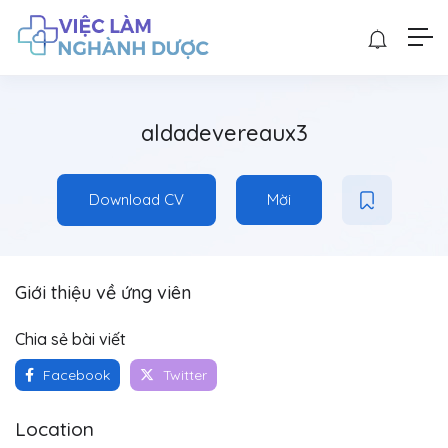
aldadevereaux3
Download CV
Mời
Giới thiệu về ứng viên
Chia sẻ bài viết
Facebook
Twitter
Location