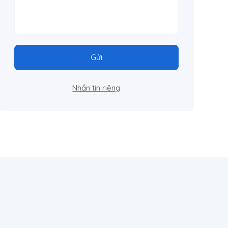
Gửi
Nhắn tin riêng