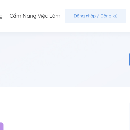
g
Cẩm Nang Việc Làm
Đăng nhập
/
Đăng ký