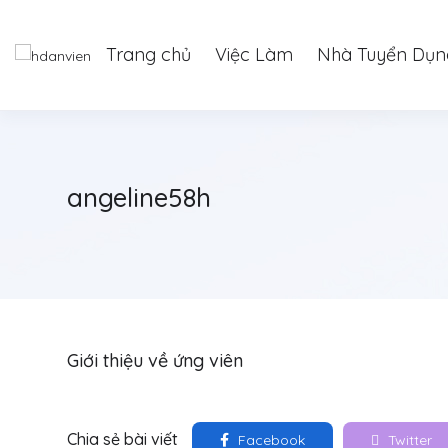
Trang chủ
Việc Làm
Nhà Tuyển Dụn
angeline58h
Giới thiệu về ứng viên
Chia sẻ bài viết
Facebook
Twitter