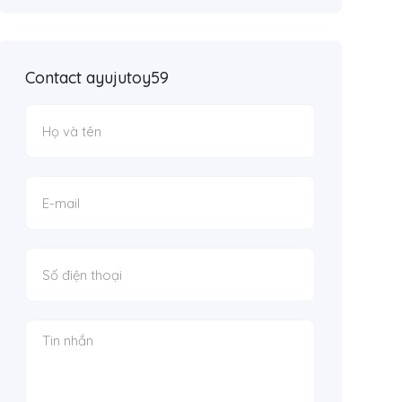
Contact ayujutoy59