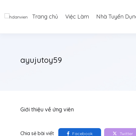
Trang chủ
Việc Làm
Nhà Tuyển Dụn
ayujutoy59
Giới thiệu về ứng viên
Chia sẻ bài viết
Facebook
Twitter