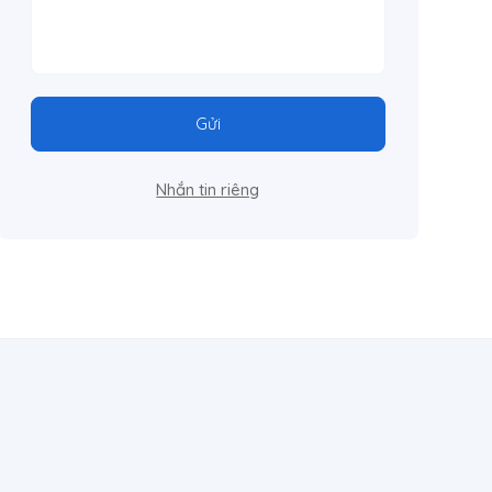
Gửi
Nhắn tin riêng