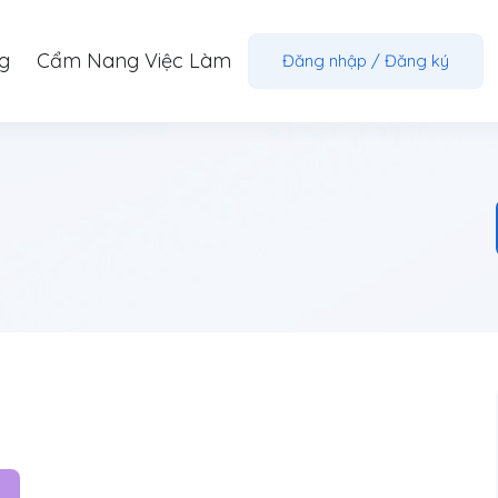
g
Cẩm Nang Việc Làm
Đăng nhập
/
Đăng ký