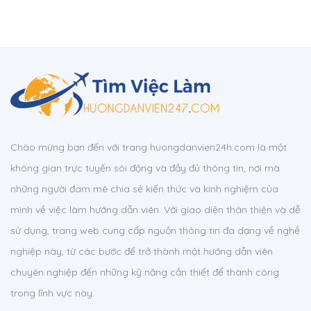
Chào mừng bạn đến với trang huongdanvien24h.com là một
không gian trực tuyến sôi động và đầy đủ thông tin, nơi mà
những người đam mê chia sẻ kiến thức và kinh nghiệm của
mình về việc làm hướng dẫn viên. Với giao diện thân thiện và dễ
sử dụng, trang web cung cấp nguồn thông tin đa dạng về nghề
nghiệp này, từ các bước để trở thành một hướng dẫn viên
chuyên nghiệp đến những kỹ năng cần thiết để thành công
trong lĩnh vực này.