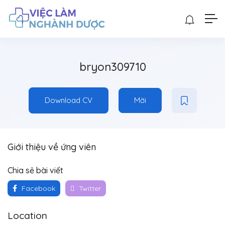
bryon309710
Download CV
Mời
Giới thiệu về ứng viên
Chia sẻ bài viết
Facebook
Twitter
Location