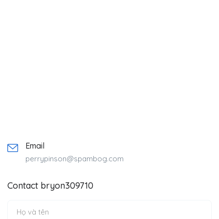
Email
perrypinson@spambog.com
Contact bryon309710