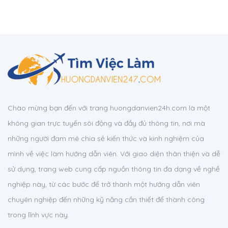
Chào mừng bạn đến với trang huongdanvien24h.com là một
không gian trực tuyến sôi động và đầy đủ thông tin, nơi mà
những người đam mê chia sẻ kiến thức và kinh nghiệm của
mình về việc làm hướng dẫn viên. Với giao diện thân thiện và dễ
sử dụng, trang web cung cấp nguồn thông tin đa dạng về nghề
nghiệp này, từ các bước để trở thành một hướng dẫn viên
chuyên nghiệp đến những kỹ năng cần thiết để thành công
trong lĩnh vực này.