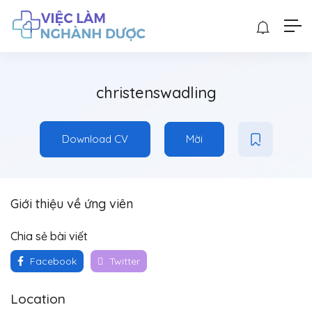
christenswadling
Download CV
Mời
Giới thiệu về ứng viên
Chia sẻ bài viết
Facebook
Twitter
Location