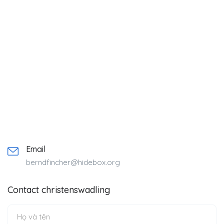
Email
berndfincher@hidebox.org
Contact christenswadling