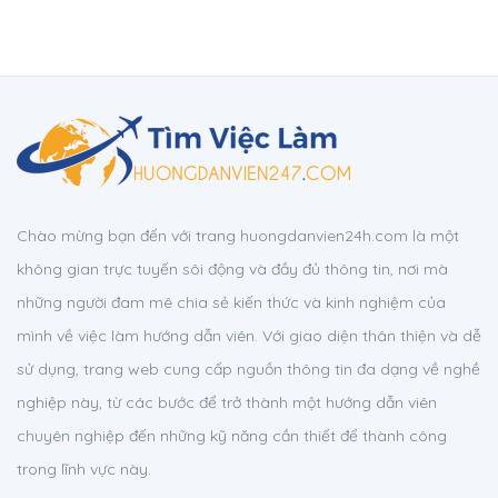
Chào mừng bạn đến với trang huongdanvien24h.com là một
không gian trực tuyến sôi động và đầy đủ thông tin, nơi mà
những người đam mê chia sẻ kiến thức và kinh nghiệm của
mình về việc làm hướng dẫn viên. Với giao diện thân thiện và dễ
sử dụng, trang web cung cấp nguồn thông tin đa dạng về nghề
nghiệp này, từ các bước để trở thành một hướng dẫn viên
chuyên nghiệp đến những kỹ năng cần thiết để thành công
trong lĩnh vực này.