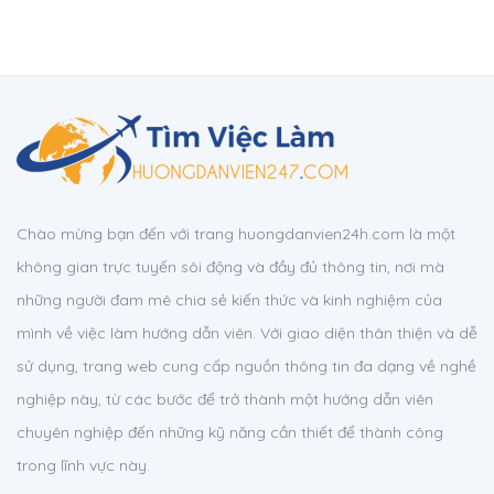
Chào mừng bạn đến với trang huongdanvien24h.com là một
không gian trực tuyến sôi động và đầy đủ thông tin, nơi mà
những người đam mê chia sẻ kiến thức và kinh nghiệm của
mình về việc làm hướng dẫn viên. Với giao diện thân thiện và dễ
sử dụng, trang web cung cấp nguồn thông tin đa dạng về nghề
nghiệp này, từ các bước để trở thành một hướng dẫn viên
chuyên nghiệp đến những kỹ năng cần thiết để thành công
trong lĩnh vực này.