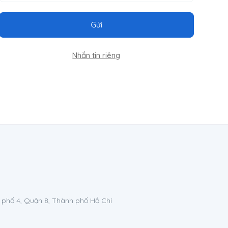
Gửi
Nhắn tin riêng
 phố 4, Quận 8, Thành phố Hồ Chí