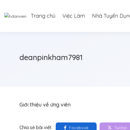
Trang chủ
Việc Làm
Nhà Tuyển Dụn
deanpinkham7981
Giới thiệu về ứng viên
Chia sẻ bài viết
Facebook
Twitter