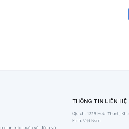
THÔNG TIN LIÊN HỆ
Địa chỉ:
123B Hoài Thanh, Khu
Minh, Việt Nam
 gian trực tuyến sôi động và