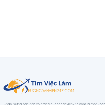
Chào mừng bạn đến với trang huongdanvien24h.com là một không