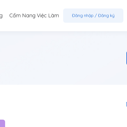
g
Cẩm Nang Việc Làm
Đăng nhập
/
Đăng ký