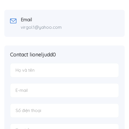
Email
virgol.1@yahoo.com
Contact lioneljudd0