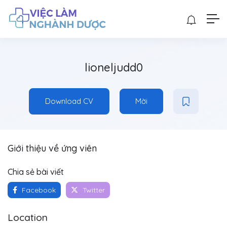
lioneljudd0
Download CV
Mời
Giới thiệu về ứng viên
Chia sẻ bài viết
Facebook
Twitter
Location