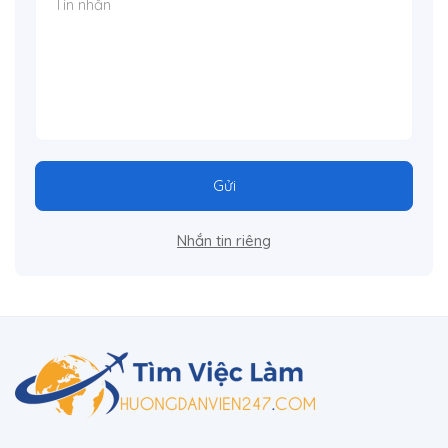
Gửi
Nhắn tin riêng