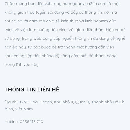
Chào mừng bạn đến với trang huongdanvien24h.com là một
không gian trực tuyến sôi động và đầy đủ thông tin, nơi mà
những người đam mê chia sẻ kiến thức và kinh nghiệm của
mình về việc làm hướng dẫn viên. Với giao diện thân thiện và dễ
sử dụng, trang web cung cấp nguồn thông tin đa dạng về nghề
nghiệp này, từ các bước để trở thành một hướng dẫn viên
chuyên nghiệp đến những kỹ năng cần thiết để thành công
trong lĩnh vực này.
THÔNG TIN LIÊN HỆ
Địa chỉ:
123B Hoài Thanh, Khu phố 4, Quận 8, Thành phố Hồ Chí
Minh, Việt Nam
Hotline:
0858.115.710