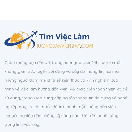
Chào mừng bạn đến với trang huongdanvien24h.com là một
không gian trực tuyến sôi động và đầy đủ thông tin, nơi mà
những người đam mê chia sẻ kiến thức và kinh nghiệm của
mình về việc làm hướng dẫn viên. Với giao diện thân thiện và dễ
sử dụng, trang web cung cấp nguồn thông tin đa dạng về nghề
nghiệp này, từ các bước để trở thành một hướng dẫn viên
chuyên nghiệp đến những kỹ năng cần thiết để thành công
trong lĩnh vực này.