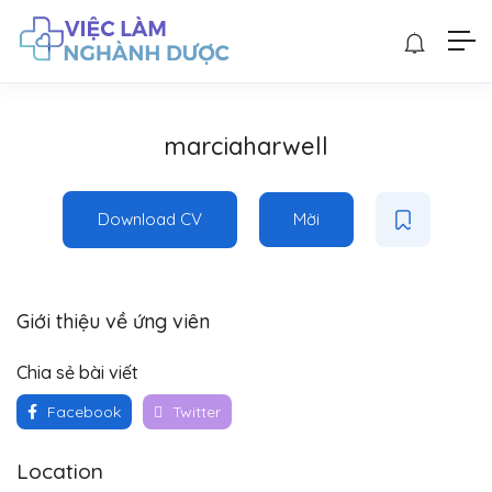
marciaharwell
Download CV
Mời
Giới thiệu về ứng viên
Chia sẻ bài viết
Facebook
Twitter
Location