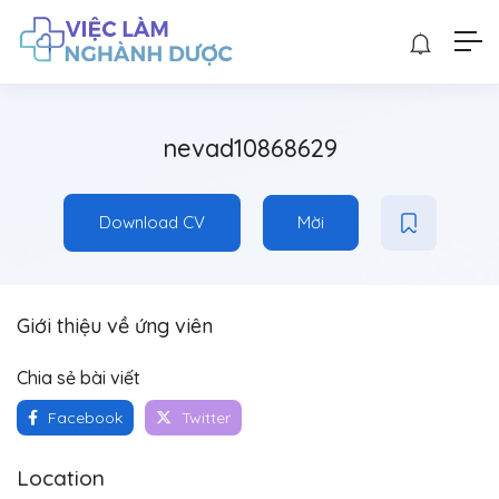
nevad10868629
Download CV
Mời
Giới thiệu về ứng viên
Chia sẻ bài viết
Facebook
Twitter
Location