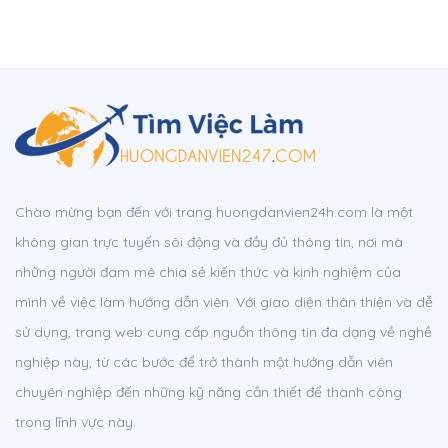
Chào mừng bạn đến với trang huongdanvien24h.com là một
không gian trực tuyến sôi động và đầy đủ thông tin, nơi mà
những người đam mê chia sẻ kiến thức và kinh nghiệm của
mình về việc làm hướng dẫn viên. Với giao diện thân thiện và dễ
sử dụng, trang web cung cấp nguồn thông tin đa dạng về nghề
nghiệp này, từ các bước để trở thành một hướng dẫn viên
chuyên nghiệp đến những kỹ năng cần thiết để thành công
trong lĩnh vực này.