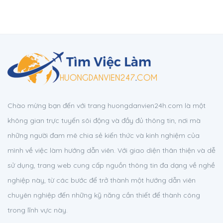
Chào mừng bạn đến với trang huongdanvien24h.com là một
không gian trực tuyến sôi động và đầy đủ thông tin, nơi mà
những người đam mê chia sẻ kiến thức và kinh nghiệm của
mình về việc làm hướng dẫn viên. Với giao diện thân thiện và dễ
sử dụng, trang web cung cấp nguồn thông tin đa dạng về nghề
nghiệp này, từ các bước để trở thành một hướng dẫn viên
chuyên nghiệp đến những kỹ năng cần thiết để thành công
trong lĩnh vực này.