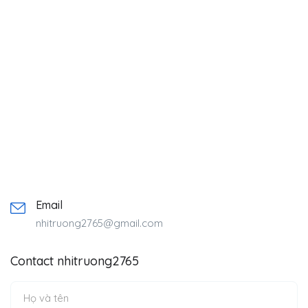
Email
nhitruong2765@gmail.com
Contact nhitruong2765