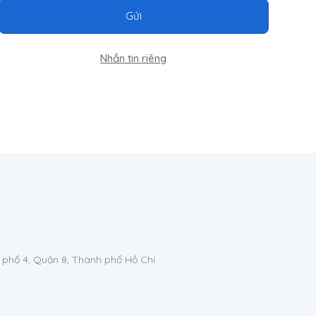
Gửi
Nhắn tin riêng
 phố 4, Quận 8, Thành phố Hồ Chí