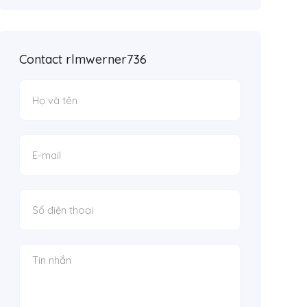
Contact rlmwerner736