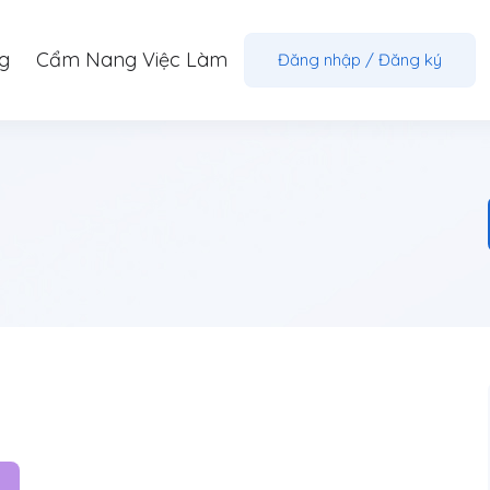
g
Cẩm Nang Việc Làm
Đăng nhập
/
Đăng ký