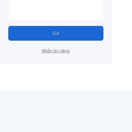
Gửi
Nhắn tin riêng