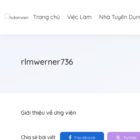
Trang chủ
Việc Làm
Nhà Tuyển Dụn
rlmwerner736
Giới thiệu về ứng viên
Chia sẻ bài viết
Facebook
Twitter