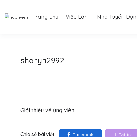
Trang chủ
Việc Làm
Nhà Tuyển Dụn
sharyn2992
Giới thiệu về ứng viên
Chia sẻ bài viết
Facebook
Twitter