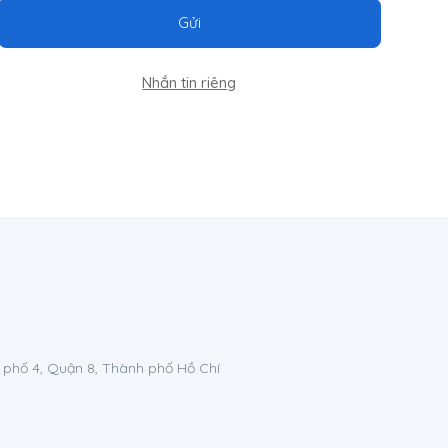
Gửi
Nhắn tin riêng
 phố 4, Quận 8, Thành phố Hồ Chí