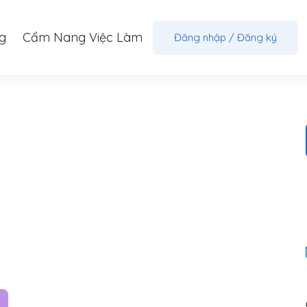
g
Cẩm Nang Việc Làm
Đăng nhập
/
Đăng ký