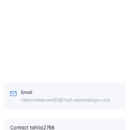
Email
tahlia.hildebrand35@7aa3.ahplumbingnc.club
Contact tahlia2788