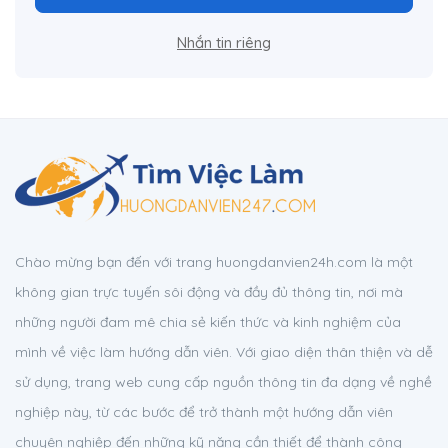
Nhắn tin riêng
Chào mừng bạn đến với trang huongdanvien24h.com là một
không gian trực tuyến sôi động và đầy đủ thông tin, nơi mà
những người đam mê chia sẻ kiến thức và kinh nghiệm của
mình về việc làm hướng dẫn viên. Với giao diện thân thiện và dễ
sử dụng, trang web cung cấp nguồn thông tin đa dạng về nghề
nghiệp này, từ các bước để trở thành một hướng dẫn viên
chuyên nghiệp đến những kỹ năng cần thiết để thành công