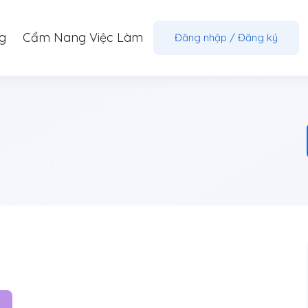
g
Cẩm Nang Việc Làm
Đăng nhập
/
Đăng ký