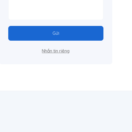
Gửi
Nhắn tin riêng