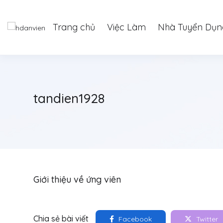
Trang chủ
Việc Làm
Nhà Tuyển Dụn
tandien1928
Giới thiệu về ứng viên
Chia sẻ bài viết
Facebook
Twitter