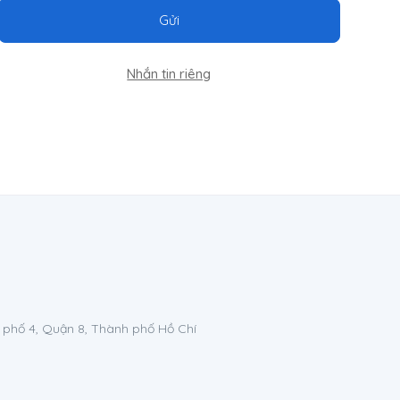
Gửi
Nhắn tin riêng
 phố 4, Quận 8, Thành phố Hồ Chí