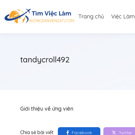
Trang chủ
Việc Làm
tandycroll492
Giới thiệu về ứng viên
Chia sẻ bài viết
Facebook
Twitter