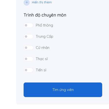
Hiển thị thêm
Trình độ chuyên môn
Phổ thông
Trung Cấp
Cử nhân
Thạc sĩ
Tiến sĩ
Tìm ứng viên