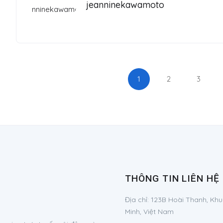
jeanninekawamoto
1
2
3
THÔNG TIN LIÊN HỆ
Địa chỉ:
123B Hoài Thanh, Khu
Minh, Việt Nam