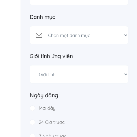
Danh mục
Giới tính ứng viên
Ngày đăng
Mới đây
24 Giờ trước
7 Ngày trước