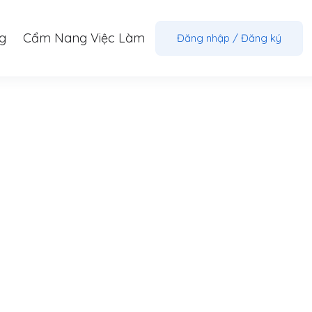
g
Cẩm Nang Việc Làm
Đăng nhập
/
Đăng ký