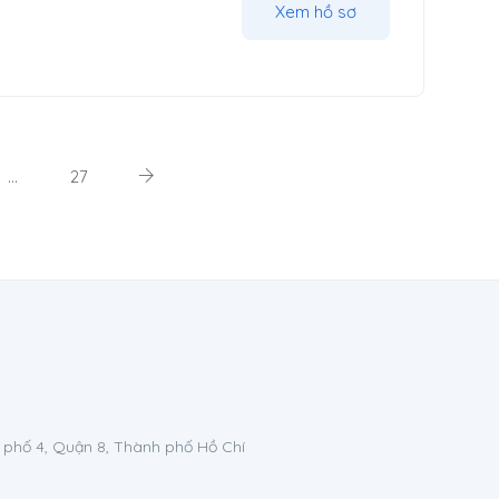
Xem hồ sơ
…
27
 phố 4, Quận 8, Thành phố Hồ Chí