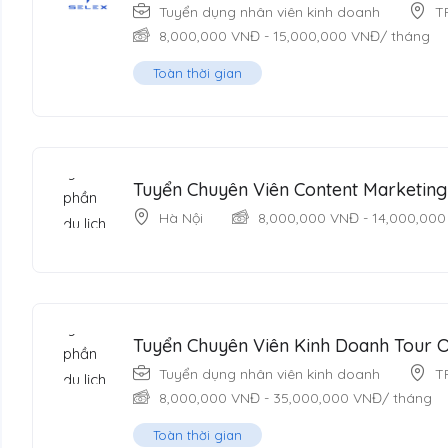
Tuyển dụng nhân viên kinh doanh
T
8,000,000
VNĐ
-
15,000,000
VNĐ
/ tháng
Toàn thời gian
Tuyển Chuyên Viên Content Marketin
Hà Nội
8,000,000
VNĐ
-
14,000,000
Tuyển Chuyên Viên Kinh Doanh Tour 
Tuyển dụng nhân viên kinh doanh
T
8,000,000
VNĐ
-
35,000,000
VNĐ
/ tháng
Toàn thời gian