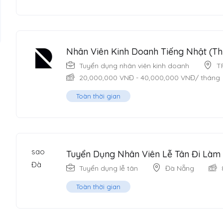
Nhân Viên Kinh Doanh Tiếng Nhật (T
Tuyển dụng nhân viên kinh doanh
T
20,000,000
VNĐ
-
40,000,000
VNĐ
/ tháng
Toàn thời gian
Tuyển Dụng Nhân Viên Lễ Tân Đi Làm
Tuyển dụng lễ tân
Đà Nẵng
Toàn thời gian