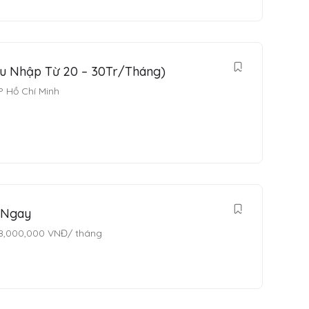
hu Nhập Từ 20 – 30Tr/Tháng)
P Hồ Chí Minh
 Ngay
8,000,000
VNĐ
/ tháng