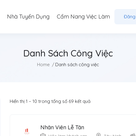
Nhà Tuyển Dụng
Cẩm Nang Việc Làm
Đăng
Danh Sách Công Việc
Home
Danh sách công việc
Hiển thị
1
–
10
trong tổng số 69 kết quả
Nhân Viên Lễ Tân