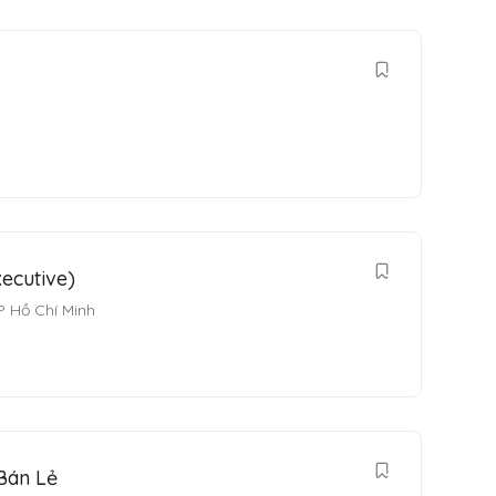
ecutive)
P Hồ Chí Minh
Bán Lẻ