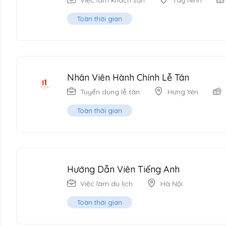
Việc làm khách sạn
Tây Ninh
Toàn thời gian
Nhân Viên Hành Chính Lễ Tân
Tuyển dụng lễ tân
Hưng Yên
Toàn thời gian
Hướng Dẫn Viên Tiếng Anh
Việc làm du lịch
Hà Nội
Toàn thời gian