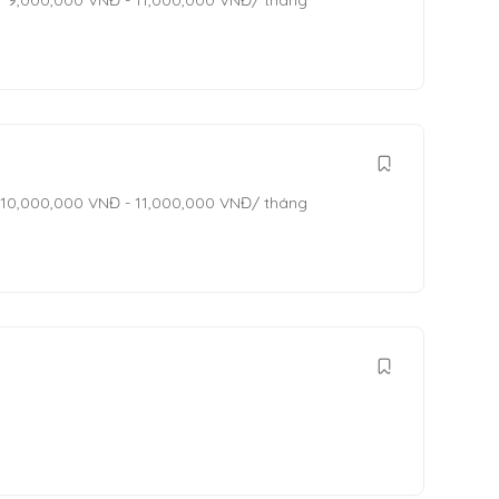
9,000,000
VNĐ
-
11,000,000
VNĐ
/ tháng
10,000,000
VNĐ
-
11,000,000
VNĐ
/ tháng