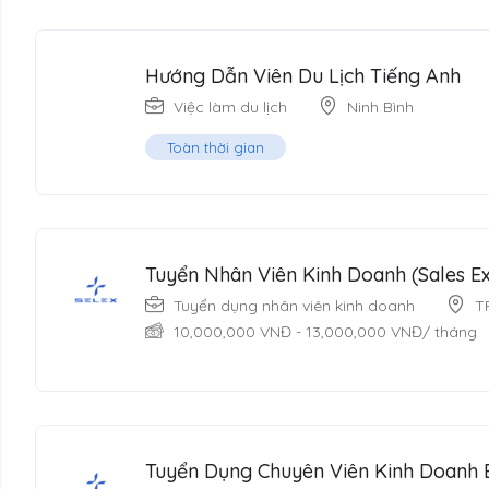
Hướng Dẫn Viên Du Lịch Tiếng Anh
Việc làm du lịch
Ninh Bình
Toàn thời gian
Tuyển Nhân Viên Kinh Doanh (Sales Ex
Tuyển dụng nhân viên kinh doanh
T
10,000,000
VNĐ
-
13,000,000
VNĐ
/ tháng
Tuyển Dụng Chuyên Viên Kinh Doanh 