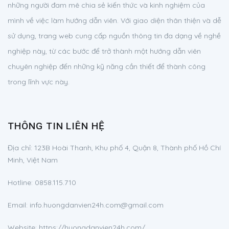
những người đam mê chia sẻ kiến thức và kinh nghiệm của
mình về việc làm hướng dẫn viên. Với giao diện thân thiện và dễ
sử dụng, trang web cung cấp nguồn thông tin đa dạng về nghề
nghiệp này, từ các bước để trở thành một hướng dẫn viên
chuyên nghiệp đến những kỹ năng cần thiết để thành công
trong lĩnh vực này.
THÔNG TIN LIÊN HỆ
Địa chỉ:
123B Hoài Thanh, Khu phố 4, Quận 8, Thành phố Hồ Chí
Minh, Việt Nam
Hotline:
0858.115.710
Email:
info.huongdanvien24h.com@gmail.com
Website: https://huongdanvien24h.com/