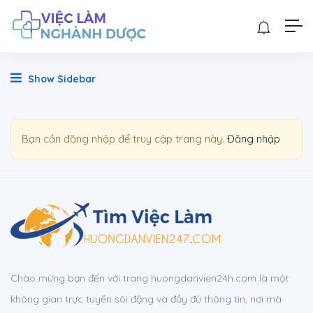
Show Sidebar
Bạn cần đăng nhập để truy cập trang này.
Đăng nhập
Chào mừng bạn đến với trang huongdanvien24h.com là một
không gian trực tuyến sôi động và đầy đủ thông tin, nơi mà