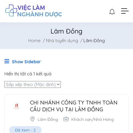
Lâm Đồng
Home
Nhà tuyển dụng
Lâm Đồng
Show Sidebar
Hiển thị tất cả 1 kết quả
CHI NHÁNH CÔNG TY TNHH TOÀN
CẦU DỊCH VỤ TẠI LÂM ĐỒNG
Lâm Đồng
Khách sạn/Nhà Hàng
Đã Xem -
2