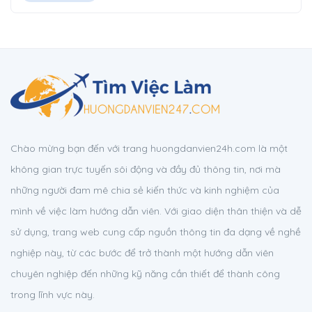
Chào mừng bạn đến với trang huongdanvien24h.com là một
không gian trực tuyến sôi động và đầy đủ thông tin, nơi mà
những người đam mê chia sẻ kiến thức và kinh nghiệm của
mình về việc làm hướng dẫn viên. Với giao diện thân thiện và dễ
sử dụng, trang web cung cấp nguồn thông tin đa dạng về nghề
nghiệp này, từ các bước để trở thành một hướng dẫn viên
chuyên nghiệp đến những kỹ năng cần thiết để thành công
trong lĩnh vực này.