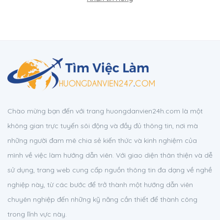
Chào mừng bạn đến với trang huongdanvien24h.com là một
không gian trực tuyến sôi động và đầy đủ thông tin, nơi mà
những người đam mê chia sẻ kiến thức và kinh nghiệm của
mình về việc làm hướng dẫn viên. Với giao diện thân thiện và dễ
sử dụng, trang web cung cấp nguồn thông tin đa dạng về nghề
nghiệp này, từ các bước để trở thành một hướng dẫn viên
chuyên nghiệp đến những kỹ năng cần thiết để thành công
trong lĩnh vực này.