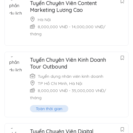
Tuyển Chuyên Viên Content
Marketing Lương Cao
Hà Nội
8,000,000
VNĐ
-
14,000,000
VNĐ
/
tháng
Tuyển Chuyên Viên Kinh Doanh
Tour Outbound
Tuyển dụng nhân viên kinh doanh
TP Hồ Chí Minh
,
Hà Nội
8,000,000
VNĐ
-
35,000,000
VNĐ
/
tháng
Toàn thời gian
Tuyển Chuyên Viên Digital