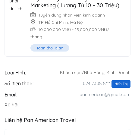
Marketing ( Lương Từ 10 – 30 Triệu)
Tuyển dụng nhân viên kinh doanh
TP Hồ Chí Minh
,
Hà Nội
10,000,000
VNĐ
-
15,000,000
VNĐ
/
tháng
Toàn thời gian
Loại Hình:
Khách sạn/Nhà Hàng
,
Kinh Doanh
024 7308 8***
Số điện thoại:
Hiển Thị
Email:
panmerican@gmail.com
Xã hội:
Liên hệ Pan American Travel