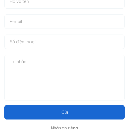
Gửi
Nhắn tin riêng