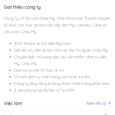
Giới thiệu công ty
Công Ty CP Du Lịch Châu Mỹ (Pan American Travel) chuyên
tổ chức các tour du lịch cao cấp đến Mỹ, Canada, Cuba và
các nước Châu Mỹ.
3000 Khách du lịch đến Mỹ/năm.
Đối tác xúc tiến du lịch của các Đại Sứ Quán Châu Mỹ.
Chuyên biệt, chỉ cung cấp các sản phẩm, dịch vụ đến
Mỹ, Châu Mỹ.
Dịch vụ tư vấn thị thực, di trú
Chỉ làm dịch vụ chất lượng cao từ 4* trở lên
Công ty tăng tăng trưởng nhanh nhất trong phân khúc.
2 văn phòng tại Hà Nội và Tp.HCM
Việc làm
Xem tất cả