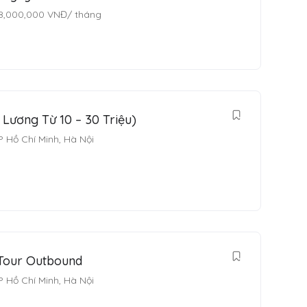
8,000,000
VNĐ
/ tháng
 Lương Từ 10 – 30 Triệu)
P Hồ Chí Minh
,
Hà Nội
 Tour Outbound
P Hồ Chí Minh
,
Hà Nội