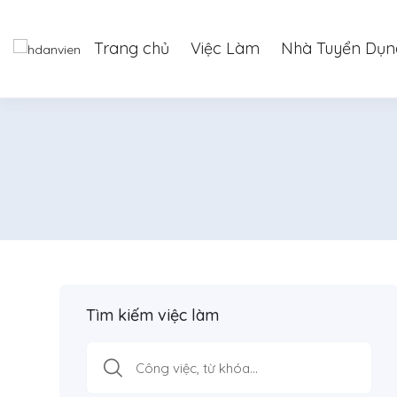
Trang chủ
Việc Làm
Nhà Tuyển Dụn
Tìm kiếm việc làm