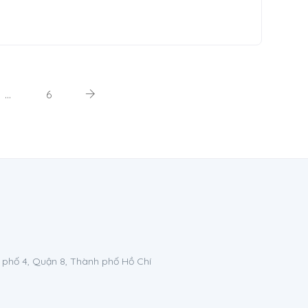
…
6
 phố 4, Quận 8, Thành phố Hồ Chí