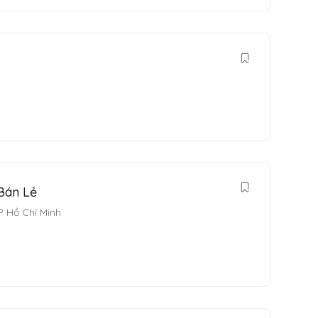
Bán Lẻ
P Hồ Chí Minh