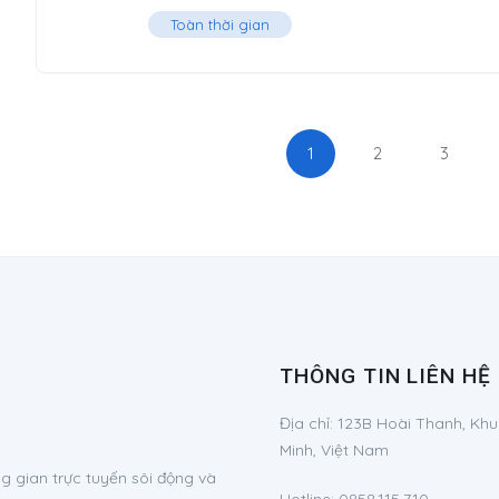
Toàn thời gian
1
2
3
THÔNG TIN LIÊN HỆ
Địa chỉ:
123B Hoài Thanh, Khu
Minh, Việt Nam
 gian trực tuyến sôi động và