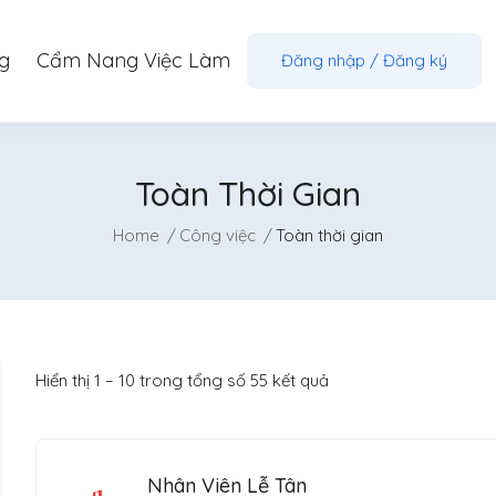
g
Cẩm Nang Việc Làm
Đăng nhập
/
Đăng ký
Toàn Thời Gian
Home
Công việc
Toàn thời gian
Hiển thị
1
–
10
trong tổng số 55 kết quả
Nhân Viên Lễ Tân