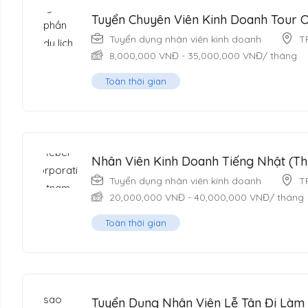
Tuyển Chuyên Viên Kinh Doanh Tour 
Tuyển dụng nhân viên kinh doanh
T
8,000,000
VNĐ
-
35,000,000
VNĐ
/ tháng
Toàn thời gian
Nhân Viên Kinh Doanh Tiếng Nhật (T
Tuyển dụng nhân viên kinh doanh
T
20,000,000
VNĐ
-
40,000,000
VNĐ
/ tháng
Toàn thời gian
Tuyển Dụng Nhân Viên Lễ Tân Đi Làm