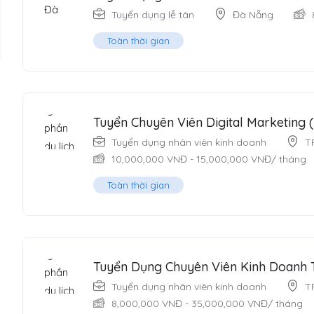
Tuyển dụng lễ tân
Đà Nẵng
Toàn thời gian
Tuyển Chuyên Viên Digital Marketing (
Tuyển dụng nhân viên kinh doanh
T
10,000,000
VNĐ
-
15,000,000
VNĐ
/ tháng
Toàn thời gian
Tuyển Dụng Chuyên Viên Kinh Doanh
Tuyển dụng nhân viên kinh doanh
T
8,000,000
VNĐ
-
35,000,000
VNĐ
/ tháng