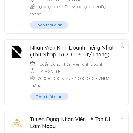
8,000,000
VNĐ
-
35,000,000
VNĐ
/
tháng
Toàn thời gian
Nhân Viên Kinh Doanh Tiếng Nhật
(Thu Nhập Từ 20 – 30Tr/Tháng)
Tuyển dụng nhân viên kinh doanh
TP Hồ Chí Minh
20,000,000
VNĐ
-
40,000,000
VNĐ
/
tháng
Toàn thời gian
Tuyển Dụng Nhân Viên Lễ Tân Đi
Làm Ngay