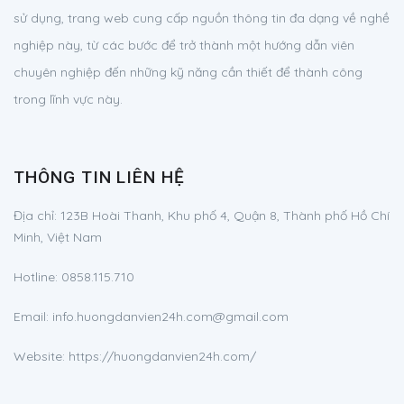
sử dụng, trang web cung cấp nguồn thông tin đa dạng về nghề
nghiệp này, từ các bước để trở thành một hướng dẫn viên
chuyên nghiệp đến những kỹ năng cần thiết để thành công
trong lĩnh vực này.
THÔNG TIN LIÊN HỆ
Địa chỉ:
123B Hoài Thanh, Khu phố 4, Quận 8, Thành phố Hồ Chí
Minh, Việt Nam
Hotline:
0858.115.710
Email:
info.huongdanvien24h.com@gmail.com
Website: https://huongdanvien24h.com/