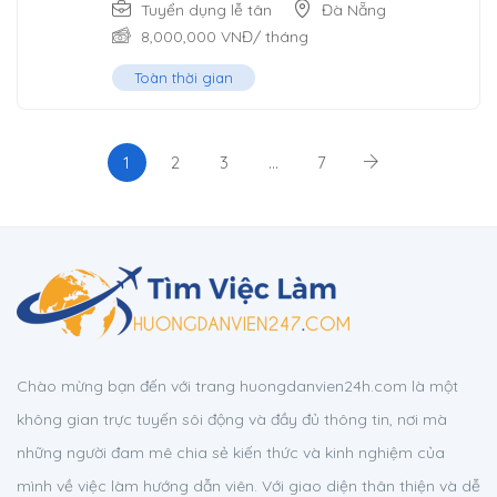
Tuyển dụng lễ tân
Đà Nẵng
8,000,000
VNĐ
/ tháng
Toàn thời gian
1
2
3
…
7
Chào mừng bạn đến với trang huongdanvien24h.com là một
không gian trực tuyến sôi động và đầy đủ thông tin, nơi mà
những người đam mê chia sẻ kiến thức và kinh nghiệm của
mình về việc làm hướng dẫn viên. Với giao diện thân thiện và dễ