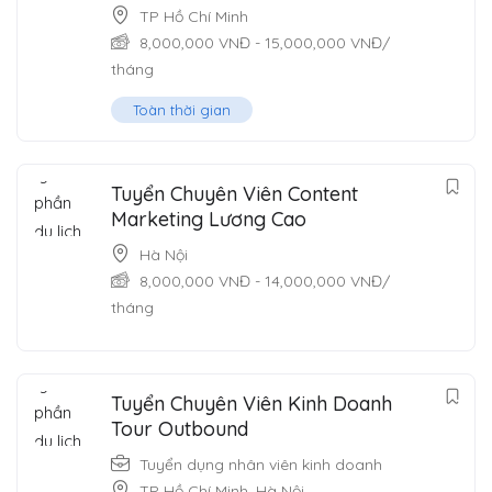
TP Hồ Chí Minh
8,000,000
VNĐ
-
15,000,000
VNĐ
/
tháng
Toàn thời gian
Tuyển Chuyên Viên Content
Marketing Lương Cao
Hà Nội
8,000,000
VNĐ
-
14,000,000
VNĐ
/
tháng
Tuyển Chuyên Viên Kinh Doanh
Tour Outbound
Tuyển dụng nhân viên kinh doanh
TP Hồ Chí Minh
,
Hà Nội