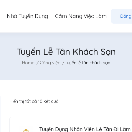
Nhà Tuyển Dụng
Cẩm Nang Việc Làm
Đăng
Tuyển Lễ Tân Khách Sạn
Home
Công việc
tuyển lễ tân khách sạn
Hiển thị tất cả 10 kết quả
Tuyển Dụng Nhân Viên Lễ Tân Đi Làm