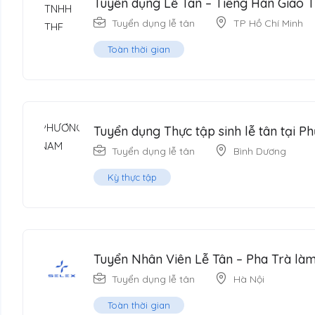
Tuyển dụng Lễ Tân – Tiếng Hàn Giao Ti
Tuyển dụng lễ tân
TP Hồ Chí Minh
Toàn thời gian
Tuyển dụng Thực tập sinh lễ tân tại
Tuyển dụng lễ tân
Bình Dương
Kỳ thực tập
Tuyển Nhân Viên Lễ Tân – Pha Trà là
Tuyển dụng lễ tân
Hà Nội
Toàn thời gian