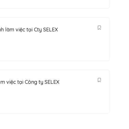
h làm việc tại Cty SELEX
m việc tại Công ty SELEX