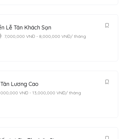
n Lễ Tân Khách Sạn
7,000,000
VNĐ
-
8,000,000
VNĐ
/ tháng
 Tân Lương Cao
,000,000
VNĐ
-
13,000,000
VNĐ
/ tháng