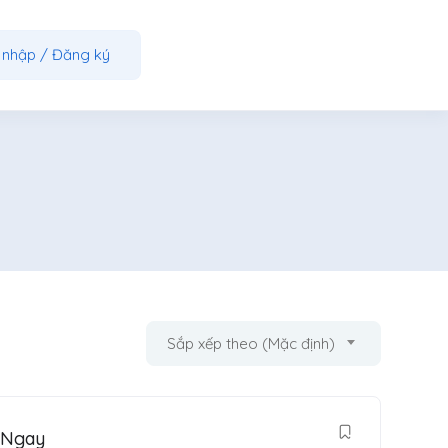
 nhập
/
Đăng ký
Sắp xếp theo (Mặc định)
 Ngay