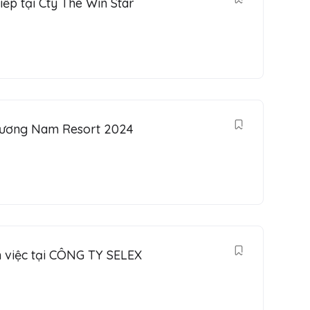
ếp tại Cty The Win Star
 Phương Nam Resort 2024
m việc tại CÔNG TY SELEX