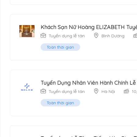
Khách Sạn Nữ Hoàng ELIZABETH Tuyể
Tuyển dụng lễ tân
Bình Dương
Toàn thời gian
Tuyển Dụng Nhân Viên Hành Chính Lễ
Tuyển dụng lễ tân
Hà Nội
10
Toàn thời gian