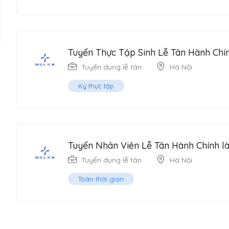
Tuyển Thực Tập Sinh Lễ Tân Hành Chín
Tuyển dụng lễ tân
Hà Nội
Kỳ thực tập
Tuyển Nhân Viên Lễ Tân Hành Chính là
Tuyển dụng lễ tân
Hà Nội
Toàn thời gian