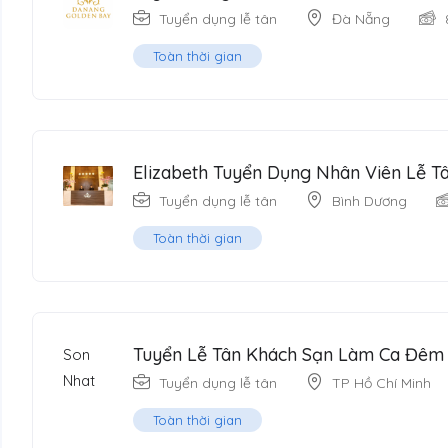
Tuyển dụng lễ tân
Đà Nẵng
Toàn thời gian
Elizabeth Tuyển Dụng Nhân Viên Lễ T
Tuyển dụng lễ tân
Bình Dương
Toàn thời gian
Tuyển Lễ Tân Khách Sạn Làm Ca Đêm
Tuyển dụng lễ tân
TP Hồ Chí Minh
Toàn thời gian