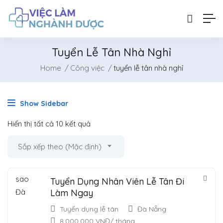
Tuyển Lễ Tân Nhà Nghỉ
Home
Công việc
tuyển lễ tân nhà nghỉ
Show Sidebar
Hiển thị tất cả 10 kết quả
Sắp xếp theo (Mặc định)
Tuyển Dụng Nhân Viên Lễ Tân Đi
Làm Ngay
Tuyển dụng lễ tân
Đà Nẵng
8,000,000
VNĐ
/ tháng