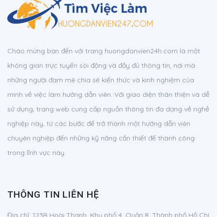
Chào mừng bạn đến với trang huongdanvien24h.com là một
không gian trực tuyến sôi động và đầy đủ thông tin, nơi mà
những người đam mê chia sẻ kiến thức và kinh nghiệm của
mình về việc làm hướng dẫn viên. Với giao diện thân thiện và dễ
sử dụng, trang web cung cấp nguồn thông tin đa dạng về nghề
nghiệp này, từ các bước để trở thành một hướng dẫn viên
chuyên nghiệp đến những kỹ năng cần thiết để thành công
trong lĩnh vực này.
THÔNG TIN LIÊN HỆ
Địa chỉ:
123B Hoài Thanh, Khu phố 4, Quận 8, Thành phố Hồ Chí