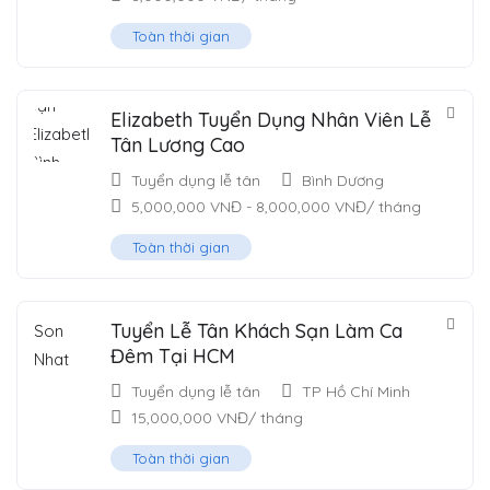
Toàn thời gian
Elizabeth Tuyển Dụng Nhân Viên Lễ
Tân Lương Cao
Tuyển dụng lễ tân
Bình Dương
5,000,000
VNĐ
-
8,000,000
VNĐ
/ tháng
Toàn thời gian
Tuyển Lễ Tân Khách Sạn Làm Ca
Đêm Tại HCM
Tuyển dụng lễ tân
TP Hồ Chí Minh
15,000,000
VNĐ
/ tháng
Toàn thời gian