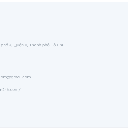
 phố 4, Quận 8, Thành phố Hồ Chí
h.com@gmail.com
en24h.com/