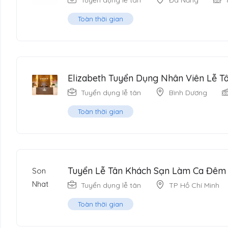
Tuyển dụng lễ tân
Đà Nẵng
Toàn thời gian
Elizabeth Tuyển Dụng Nhân Viên Lễ T
Tuyển dụng lễ tân
Bình Dương
Toàn thời gian
Tuyển Lễ Tân Khách Sạn Làm Ca Đêm
Tuyển dụng lễ tân
TP Hồ Chí Minh
Toàn thời gian