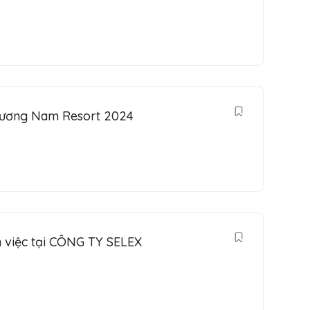
 Phương Nam Resort 2024
m việc tại CÔNG TY SELEX