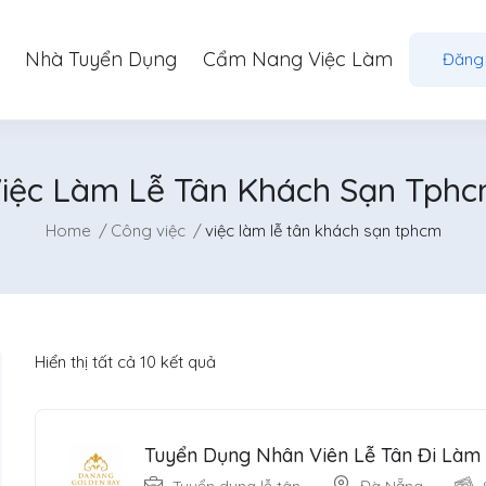
Nhà Tuyển Dụng
Cẩm Nang Việc Làm
Đăng
iệc Làm Lễ Tân Khách Sạn Tph
Home
Công việc
việc làm lễ tân khách sạn tphcm
Hiển thị tất cả 10 kết quả
Tuyển Dụng Nhân Viên Lễ Tân Đi Làm