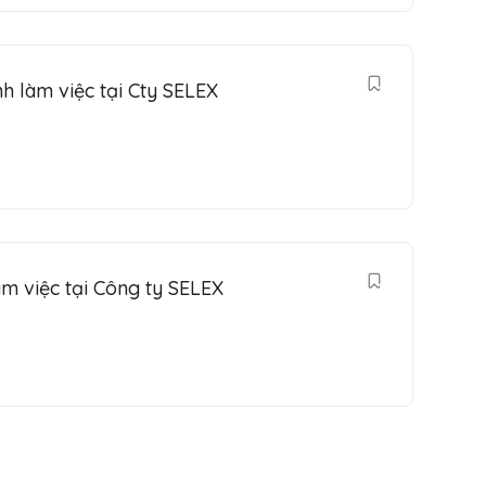
h làm việc tại Cty SELEX
m việc tại Công ty SELEX