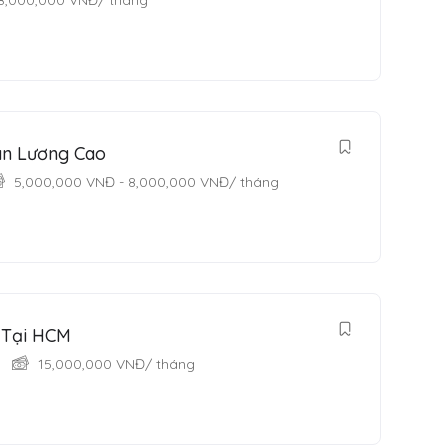
8,000,000
VNĐ
/ tháng
ân Lương Cao
5,000,000
VNĐ
-
8,000,000
VNĐ
/ tháng
 Tại HCM
15,000,000
VNĐ
/ tháng