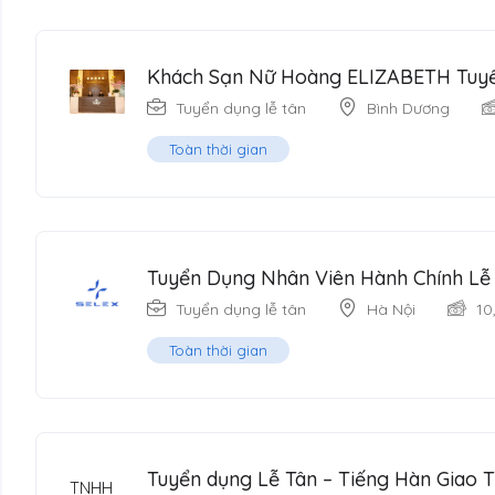
Khách Sạn Nữ Hoàng ELIZABETH Tuyể
Tuyển dụng lễ tân
Bình Dương
Toàn thời gian
Tuyển Dụng Nhân Viên Hành Chính Lễ
Tuyển dụng lễ tân
Hà Nội
10
Toàn thời gian
Tuyển dụng Lễ Tân – Tiếng Hàn Giao Ti