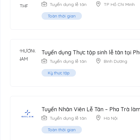
Tuyển dụng lễ tân
TP Hồ Chí Minh
Toàn thời gian
Tuyển dụng Thực tập sinh lễ tân tại
Tuyển dụng lễ tân
Bình Dương
Kỳ thực tập
Tuyển Nhân Viên Lễ Tân – Pha Trà là
Tuyển dụng lễ tân
Hà Nội
Toàn thời gian