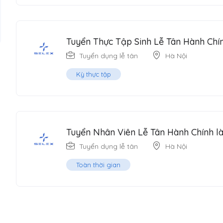
Tuyển Thực Tập Sinh Lễ Tân Hành Chín
Tuyển dụng lễ tân
Hà Nội
Kỳ thực tập
Tuyển Nhân Viên Lễ Tân Hành Chính là
Tuyển dụng lễ tân
Hà Nội
Toàn thời gian