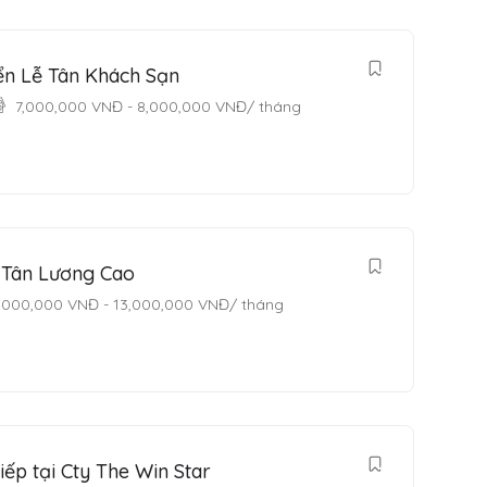
n Lễ Tân Khách Sạn
7,000,000
VNĐ
-
8,000,000
VNĐ
/ tháng
 Tân Lương Cao
,000,000
VNĐ
-
13,000,000
VNĐ
/ tháng
ếp tại Cty The Win Star