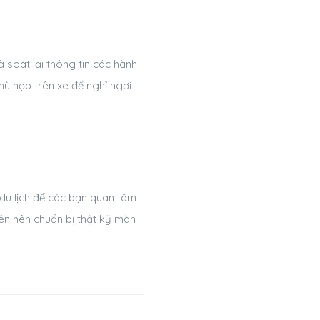
 soát lại thông tin các hành
hù hợp trên xe để nghỉ ngơi
du lịch để các bạn quan tâm
ên nên chuẩn bị thật kỹ màn