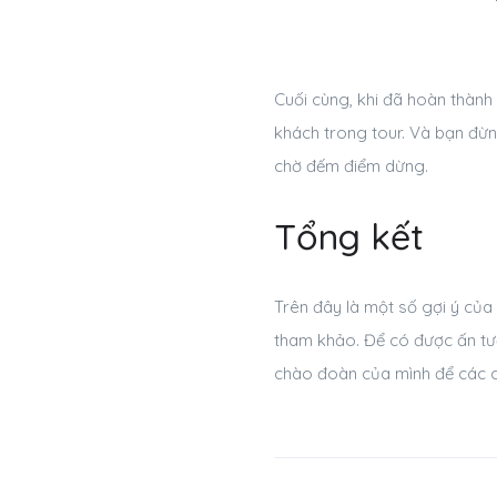
Cuối cùng, khi đã hoàn thành
khách trong tour. Và bạn đừn
chờ đếm điểm dừng.
Tổng kết
Trên đây là một số gợi ý của
tham khảo. Để có được ấn tượ
chào đoàn của mình để các cô