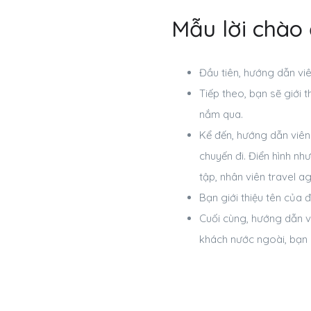
Mẫu lời chào
Đầu tiên, hướng dẫn viê
Tiếp theo, bạn sẽ giới t
nắm qua.
Kể đến, hướng dẫn viên 
chuyến đi. Điển hình nh
tập, nhân viên travel ag
Bạn giới thiệu tên của 
Cuối cùng, hướng dẫn vi
khách nước ngoài, bạn n