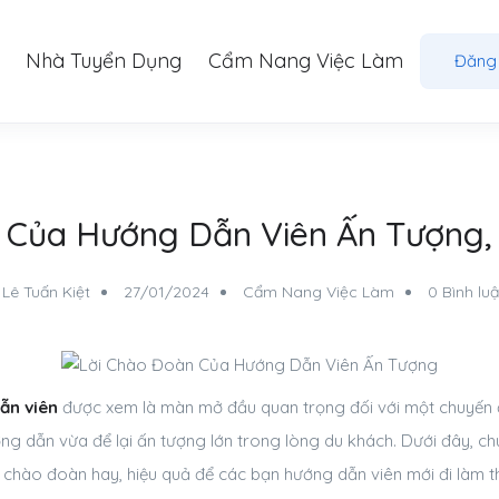
Nhà Tuyển Dụng
Cẩm Nang Việc Làm
Đăng
 Của Hướng Dẫn Viên Ấn Tượng
Lê Tuấn Kiệt
27/01/2024
Cẩm Nang Việc Làm
0 Bình lu
ẫn viên
được xem là màn mở đầu quan trọng đối với một chuyến đ
g dẫn vừa để lại ấn tượng lớn trong lòng du khách. Dưới đây, chú
 chào đoàn hay, hiệu quả để các bạn hướng dẫn viên mới đi làm t