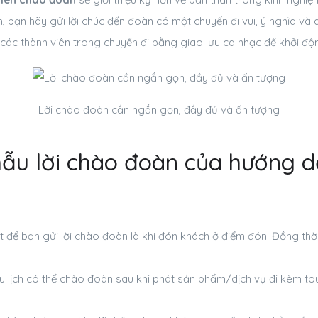
h, bạn hãy gửi lời chúc đến đoàn có một chuyến đi vui, ý nghĩa và
 các thành viên trong chuyến đi bằng giao lưu ca nhạc để khởi độn
Lời chào đoàn cần ngắn gọn, đầy đủ và ấn tượng
ẫu lời chào đoàn của hướng dẫ
t để bạn gửi lời chào đoàn là khi đón khách ở điểm đón. Đồng thời
 lịch có thể chào đoàn sau khi phát sản phẩm/dịch vụ đi kèm to