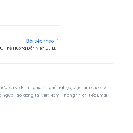
Bài tiếp theo
u Thẻ Hướng Dẫn Viên Du Lịch
Nhanh Chóng
̃u ích về kinh nghiệm nghề nghiệp, việc làm cho các
o người lao động tại Việt Nam. Thông tin chi tiết: Email: