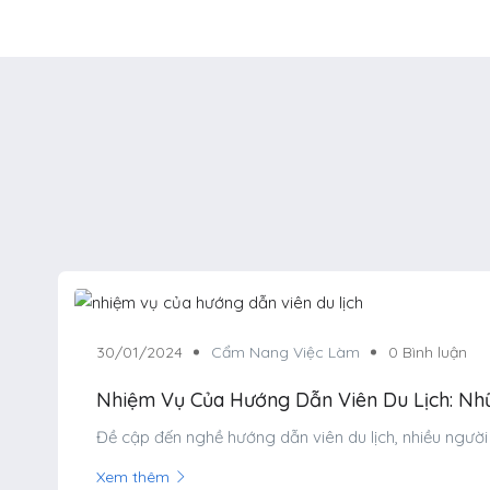
30/01/2024
Cẩm Nang Việc Làm
0 Bình luận
Nhiệm Vụ Của Hướng Dẫn Viên Du Lịch: N
Đề cập đến nghề hướng dẫn viên du lịch, nhiều người 
Xem thêm