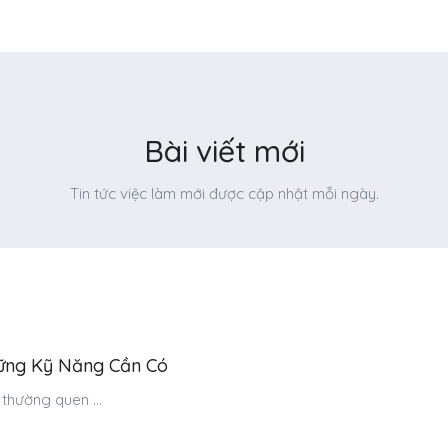
Bài viết mới
Tin tức việc làm mới được cập nhật mỗi ngày.
hững Kỹ Năng Cần Có
thường quen ...