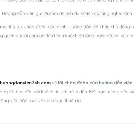
Hướng dẫn viên gửi lời cảm ơn đến du khách đã lắng nghe mình
 mọi thủ tục chào đoàn của mình. Hướng dẫn viên hãy chủ động rà
g quên gửi lời cảm ơn đến hành khách đã lắng nghe và tìm vị trí p
huongdanvien24h.com
về
lời chào đoàn của hướng dẫn viên
ng tốt ban đầu với khách du lịch mình dẫn. Mỗi bạn hướng dẫn vi
ng việc dẫn tour về sau được thuận lợi.