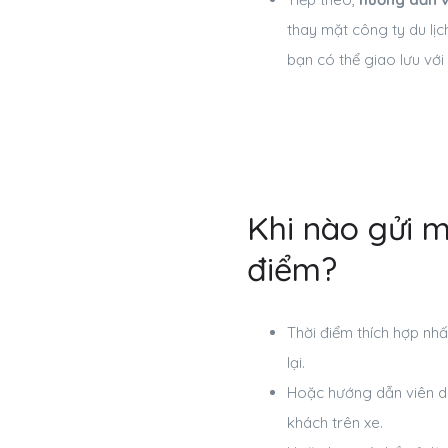
thay mặt công ty du lịc
bạn có thể giao lưu với
Khi nào gửi m
điểm?
Thời điểm thích hợp nhấ
lại.
Hoặc hướng dẫn viên du
khách trên xe.