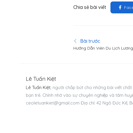
Chia sẻ bài viết
Fac
Bài trước
Hướng Dẫn Viên Du Lịch Lươn
Năm 2024
Lê Tuấn Kiệt
Lê Tuấn Kiệt
, người chắp bút cho những bài viết châ
bạn trẻ. Chính nhờ vào sự chuyên nghiệp và tâm huyê
ceoletuankiet@gmail.com
Địa chỉ: 42 Ngô Đức Kế, B