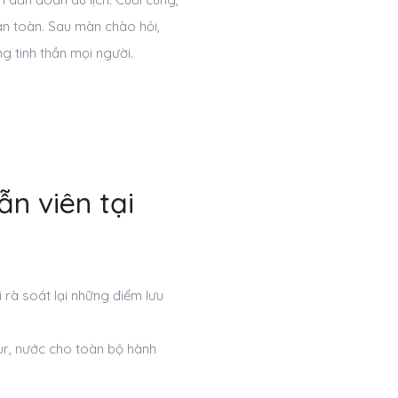
 an toàn. Sau màn chào hỏi,
g tinh thần mọi người.
n viên tại
 rà soát lại những điểm lưu
ur, nước cho toàn bộ hành