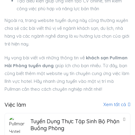
Tạo điều kiện giúp ứng viên tạo CV online, tìm kiếm
công việc phù hợp và năng lực bản thân
Ngoài ra, trang website tuyển dụng này cũng thường xuyên
chia sẻ các bài viết thú vị về ngành khách sạn, du lịch, nhà
hàng và các ngành nghề đang là xu hướng lựa chọn của giới
trẻ hiện nay.
Hy vọng bài viết với những thông tin về
khách sạn Pullman
Hải Phòng tuyển dụng
giúp ích cho bạn nhiều. Từ đây, bạn
cũng biết thêm một website uy tín chuyên cung ứng việc làm
lĩnh vực hotel. Hãy nhanh ứng tuyển vào một vị trí mà
Pullman cần theo cách chuyên nghiệp nhất nhé!
Việc làm
Xem tất cả
Tuyển Dụng Thực Tập Sinh Bộ Phận
Buồng Phòng