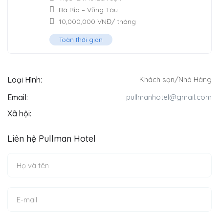
Bà Rịa – Vũng Tàu
10,000,000
VNĐ
/ tháng
Toàn thời gian
Loại Hình:
Khách sạn/Nhà Hàng
Email:
pullmanhotel@gmail.com
Xã hội:
Liên hệ Pullman Hotel