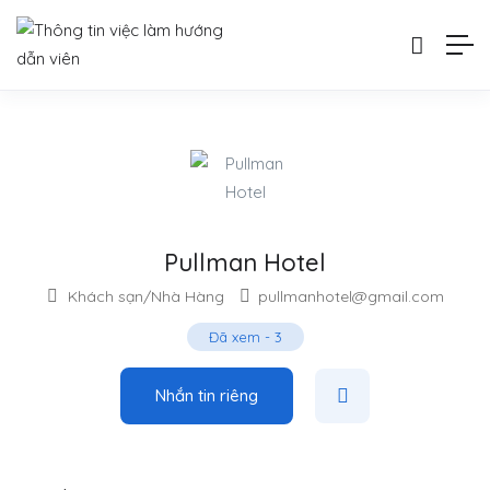
Pullman Hotel
Khách sạn/Nhà Hàng
pullmanhotel@gmail.com
Đã xem
-
3
Nhắn tin riêng