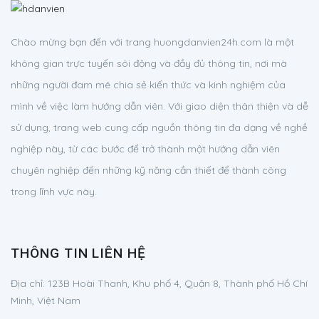
Chào mừng bạn đến với trang huongdanvien24h.com là một
không gian trực tuyến sôi động và đầy đủ thông tin, nơi mà
những người đam mê chia sẻ kiến thức và kinh nghiệm của
mình về việc làm hướng dẫn viên. Với giao diện thân thiện và dễ
sử dụng, trang web cung cấp nguồn thông tin đa dạng về nghề
nghiệp này, từ các bước để trở thành một hướng dẫn viên
chuyên nghiệp đến những kỹ năng cần thiết để thành công
trong lĩnh vực này.
THÔNG TIN LIÊN HỆ
Địa chỉ:
123B Hoài Thanh, Khu phố 4, Quận 8, Thành phố Hồ Chí
Minh, Việt Nam