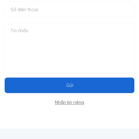
Gửi
Nhắn tin riêng