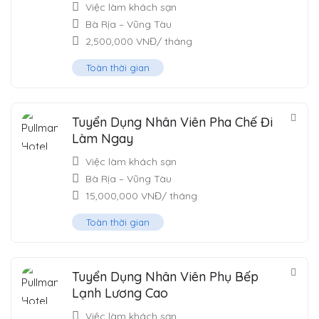
Việc làm khách sạn
Bà Rịa – Vũng Tàu
2,500,000
VNĐ
/ tháng
Toàn thời gian
Tuyển Dụng Nhân Viên Pha Chế Đi
Làm Ngay
Việc làm khách sạn
Bà Rịa – Vũng Tàu
15,000,000
VNĐ
/ tháng
Toàn thời gian
Tuyển Dụng Nhân Viên Phụ Bếp
Lạnh Lương Cao
Việc làm khách sạn