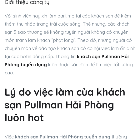
Giới thiệu công ty
Với sinh viên hay xin làm partime tại các khách sạn để kiếm
thêm thu nhập trang trải cuộc sống. Thế nhưng, các khách
sạn 5 sao thường sẽ không tuyển người không có chuyên
môn tránh làm khách “phật lòng”. Theo đó, những người có
chuyên môn về đào tạo khách sạn có cơ hội việc làm ổn định
tại các hotel đẳng cấp. Thông tin
khách sạn Pullman Hải
Phòng tuyển dụng
luôn được săn đón để tìm việc tốt lương
cao.
Lý do việc làm của khách
sạn Pullman Hải Phòng
luôn hot
Việc
khách sạn Pullman Hải Phòng tuyển dụng
thường