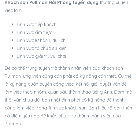
Khách sạn Pullman Hải Phòng tuyển dụng
thường xuyên
việc làm:
Lĩnh vực tiếp khách
Lĩnh vực ẩm thực
Lĩnh vực lữ hành, du lịch
Lĩnh vực tổ chức sự kiện
Lĩnh vực giải trí, vui chơi
Để có thể trúng tuyển trở thành nhân viên của khách sạn
Pullman, ưng viên cũng cần phải có kỹ năng cần thiết. Cụ thể
là kỹ năng quán quyến công việc, kết nối giải quyết vấn đề,
làm việc theo nhóm, quan sát, thành thạo tiếng Anh. Đam mê
thôi vẫn chưa đủ, bạn nhất định phải có kỹ năng để thành
công làm việc trong lĩnh vực khách sạn. Bạn hiểu rõ bản thân
có điểm yếu nào để khắc phục trở thành thành viên của
Pullman.