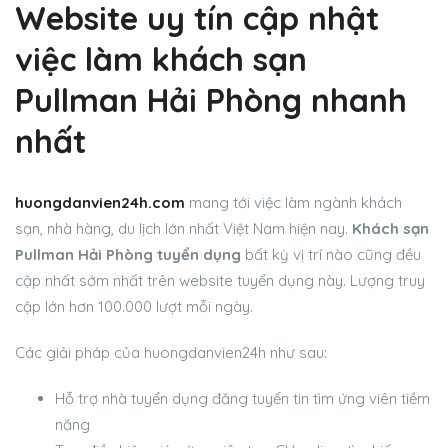
Website uy tín cập nhật
việc làm khách sạn
Pullman Hải Phòng nhanh
nhất
huongdanvien24h.com
mang tới việc làm ngành khách
sạn, nhà hàng, du lịch lớn nhất Việt Nam hiện nay.
Khách sạn
Pullman Hải Phòng tuyển dụng
bất kỳ vị trí nào cũng đều
cập nhất sớm nhất trên website tuyển dụng này. Lượng truy
cập lớn hơn 100.000 lượt mỗi ngày.
Các giải pháp của huongdanvien24h như sau:
Hỗ trợ nhà tuyển dụng đăng tuyển tin tìm ứng viên tiềm
năng