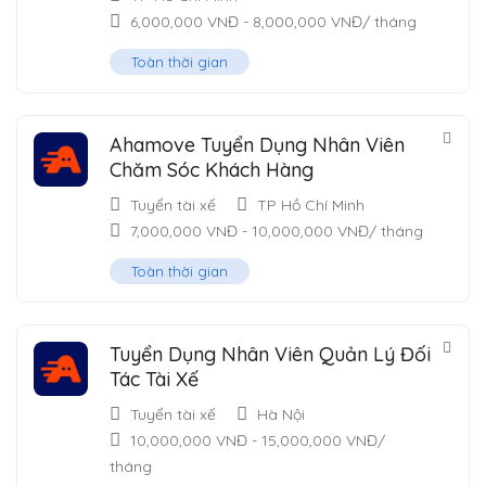
6,000,000
VNĐ
-
8,000,000
VNĐ
/ tháng
Toàn thời gian
Ahamove Tuyển Dụng Nhân Viên
Chăm Sóc Khách Hàng
Tuyển tài xế
TP Hồ Chí Minh
7,000,000
VNĐ
-
10,000,000
VNĐ
/ tháng
Toàn thời gian
Tuyển Dụng Nhân Viên Quản Lý Đối
Tác Tài Xế
Tuyển tài xế
Hà Nội
10,000,000
VNĐ
-
15,000,000
VNĐ
/
tháng