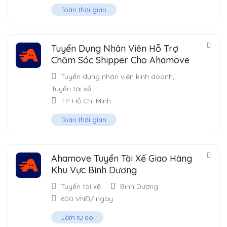
Toàn thời gian
Tuyển Dụng Nhân Viên Hỗ Trợ
Chăm Sóc Shipper Cho Ahamove
Tuyển dụng nhân viên kinh doanh
,
Tuyển tài xế
TP Hồ Chí Minh
Toàn thời gian
Ahamove Tuyển Tài Xế Giao Hàng
Khu Vực Bình Dương
Tuyển tài xế
Bình Dương
600
VNĐ
/ ngày
Làm tự do