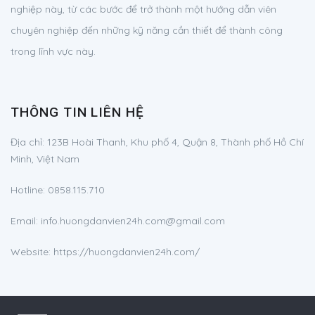
nghiệp này, từ các bước để trở thành một hướng dẫn viên
chuyên nghiệp đến những kỹ năng cần thiết để thành công
trong lĩnh vực này.
THÔNG TIN LIÊN HỆ
Địa chỉ:
123B Hoài Thanh, Khu phố 4, Quận 8, Thành phố Hồ Chí
Minh, Việt Nam
Hotline:
0858.115.710
Email:
info.huongdanvien24h.com@gmail.com
Website: https://huongdanvien24h.com/