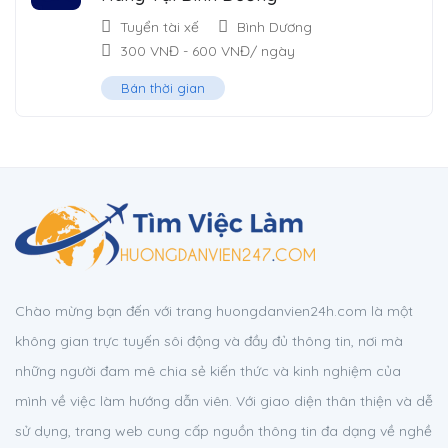
Tuyển tài xế
Bình Dương
300
VNĐ
-
600
VNĐ
/ ngày
Bán thời gian
Chào mừng bạn đến với trang huongdanvien24h.com là một
không gian trực tuyến sôi động và đầy đủ thông tin, nơi mà
những người đam mê chia sẻ kiến thức và kinh nghiệm của
mình về việc làm hướng dẫn viên. Với giao diện thân thiện và dễ
sử dụng, trang web cung cấp nguồn thông tin đa dạng về nghề