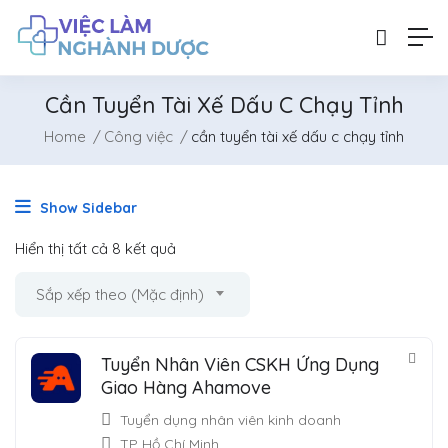
Cần Tuyển Tài Xế Dấu C Chạy Tỉnh
Home
Công việc
cần tuyển tài xế dấu c chạy tỉnh
Show Sidebar
Hiển thị tất cả 8 kết quả
Sắp xếp theo (Mặc định)
Tuyển Nhân Viên CSKH Ứng Dụng
Giao Hàng Ahamove
Tuyển dụng nhân viên kinh doanh
TP Hồ Chí Minh