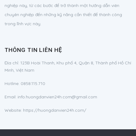
nghiệp này, từ các bước để trở thành một hướng dẫn viên
chuyên nghiệp đến những kỹ năng cần thiết để thành công
trong lĩnh vực này.
THÔNG TIN LIÊN HỆ
Địa chỉ:
123B Hoài Thanh, Khu phố 4, Quận 8, Thành phố Hồ Chí
Minh, Việt Nam
Hotline:
0858.115.710
Email:
info.huongdanvien24h.com@gmail.com
Website: https://huongdanvien24h.com/