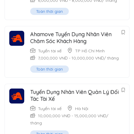
6,000,000
VNĐ
-
8,000,000
VNĐ
/ tháng
Toàn thời gian
Ahamove Tuyển Dụng Nhân Viên
Chăm Sóc Khách Hàng
Tuyển tài xế
TP Hồ Chí Minh
7,000,000
VNĐ
-
10,000,000
VNĐ
/ tháng
Toàn thời gian
Tuyển Dụng Nhân Viên Quản Lý Đối
Tác Tài Xế
Tuyển tài xế
Hà Nội
10,000,000
VNĐ
-
15,000,000
VNĐ
/
tháng
Toàn thời gian