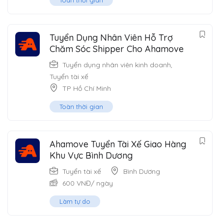
Tuyển Dụng Nhân Viên Hỗ Trợ
Chăm Sóc Shipper Cho Ahamove
Tuyển dụng nhân viên kinh doanh
,
Tuyển tài xế
TP Hồ Chí Minh
Toàn thời gian
Ahamove Tuyển Tài Xế Giao Hàng
Khu Vực Bình Dương
Tuyển tài xế
Bình Dương
600
VNĐ
/ ngày
Làm tự do