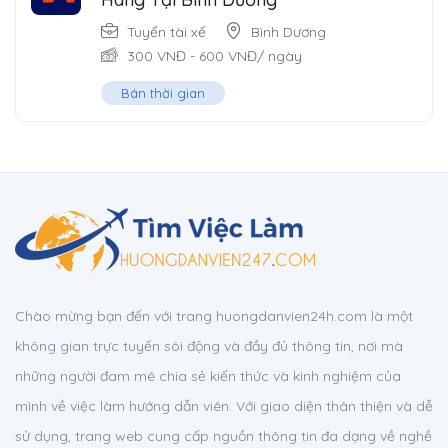
Tuyển tài xế
Bình Dương
300
VNĐ
-
600
VNĐ
/ ngày
Bán thời gian
Chào mừng bạn đến với trang huongdanvien24h.com là một
không gian trực tuyến sôi động và đầy đủ thông tin, nơi mà
những người đam mê chia sẻ kiến thức và kinh nghiệm của
mình về việc làm hướng dẫn viên. Với giao diện thân thiện và dễ
sử dụng, trang web cung cấp nguồn thông tin đa dạng về nghề