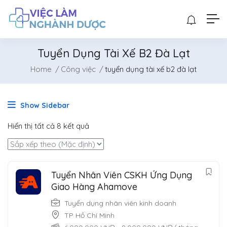
Tuyển Dụng Tài Xế B2 Đà Lạt
Home
Công việc
tuyển dụng tài xế b2 đà lạt
Show Sidebar
Hiển thị tất cả 8 kết quả
Tuyển Nhân Viên CSKH Ứng Dụng
Giao Hàng Ahamove
Tuyển dụng nhân viên kinh doanh
TP Hồ Chí Minh