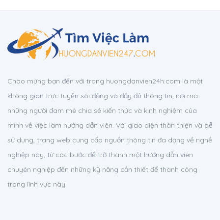
Chào mừng bạn đến với trang huongdanvien24h.com là một
không gian trực tuyến sôi động và đầy đủ thông tin, nơi mà
những người đam mê chia sẻ kiến thức và kinh nghiệm của
mình về việc làm hướng dẫn viên. Với giao diện thân thiện và dễ
sử dụng, trang web cung cấp nguồn thông tin đa dạng về nghề
nghiệp này, từ các bước để trở thành một hướng dẫn viên
chuyên nghiệp đến những kỹ năng cần thiết để thành công
trong lĩnh vực này.