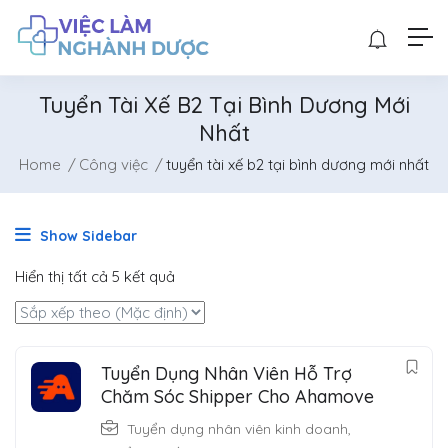
Tuyển Tài Xế B2 Tại Bình Dương Mới
Nhất
Home
Công việc
tuyển tài xế b2 tại bình dương mới nhất
Show Sidebar
Hiển thị tất cả 5 kết quả
Tuyển Dụng Nhân Viên Hỗ Trợ
Chăm Sóc Shipper Cho Ahamove
Tuyển dụng nhân viên kinh doanh
,