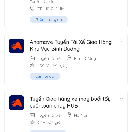
Tuyển tài xế
TP Hồ Chí Minh
Toàn thời gian
Ahamove Tuyển Tài Xế Giao Hàng
Khu Vực Bình Dương
Tuyển tài xế
Bình Dương
600
VNĐ
/ ngày
Làm tự do
Tuyển Giao hàng xe máy buổi tối,
cuối tuần chạy HUB
Tuyển tài xế
Hà Nội
67
VNĐ
/ giờ