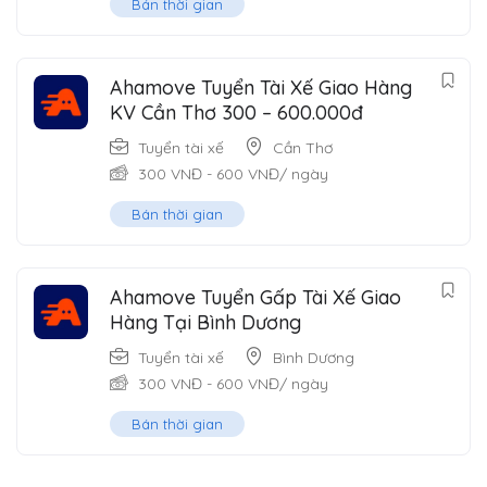
Bán thời gian
Ahamove Tuyển Tài Xế Giao Hàng
KV Cần Thơ 300 – 600.000đ
Tuyển tài xế
Cần Thơ
300
VNĐ
-
600
VNĐ
/ ngày
Bán thời gian
Ahamove Tuyển Gấp Tài Xế Giao
Hàng Tại Bình Dương
Tuyển tài xế
Bình Dương
300
VNĐ
-
600
VNĐ
/ ngày
Bán thời gian