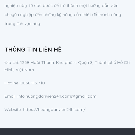
nghiệp này, từ các bước để trở thành một hướng dẫn viên
chuyên nghiệp đến những kỹ năng cần thiết để thành công
trong lĩnh vực này.
THÔNG TIN LIÊN HỆ
Địa chỉ:
123B Hoài Thanh, Khu phố 4, Quận 8, Thành phố Hồ Chí
Minh, Việt Nam
Hotline:
0858.115.710
Email:
info.huongdanvien24h.com@gmail.com
Website: https://huongdanvien24h.com/