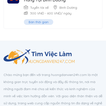
Tuyển tài xế
Bình Dương
300
VNĐ
-
600
VNĐ
/ ngày
Bán thời gian
Chào mừng bạn đến với trang huongdanvien24h.com là một
không gian trực tuyến sôi động và đầy đủ thông tin, nơi mà
những người đam mê chia sẻ kiến thức và kinh nghiệm của
mình về việc làm hướng dẫn viên. Với giao diện thân thiện và dễ
sử dụng, trang web cung cấp nguồn thông tin đa dạng về nghề