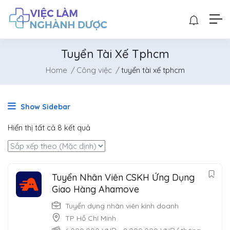
Tuyển Tài Xế Tphcm
Home
Công việc
tuyển tài xế tphcm
Show Sidebar
Hiển thị tất cả 8 kết quả
Tuyển Nhân Viên CSKH Ứng Dụng
Giao Hàng Ahamove
Tuyển dụng nhân viên kinh doanh
TP Hồ Chí Minh