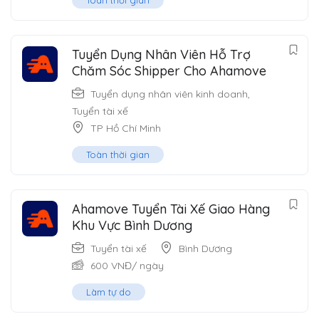
Tuyển Dụng Nhân Viên Hỗ Trợ
Chăm Sóc Shipper Cho Ahamove
Tuyển dụng nhân viên kinh doanh
,
Tuyển tài xế
TP Hồ Chí Minh
Toàn thời gian
Ahamove Tuyển Tài Xế Giao Hàng
Khu Vực Bình Dương
Tuyển tài xế
Bình Dương
600
VNĐ
/ ngày
Làm tự do