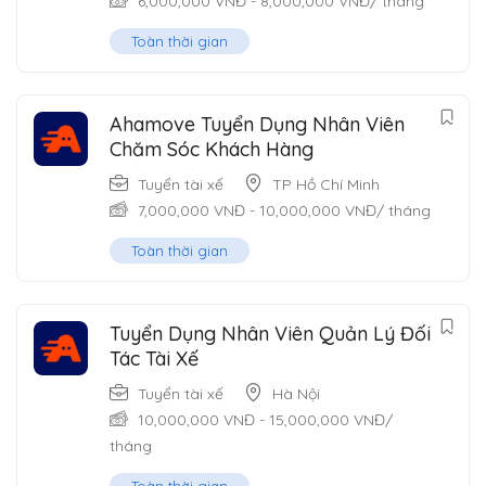
6,000,000
VNĐ
-
8,000,000
VNĐ
/ tháng
Toàn thời gian
Ahamove Tuyển Dụng Nhân Viên
Chăm Sóc Khách Hàng
Tuyển tài xế
TP Hồ Chí Minh
7,000,000
VNĐ
-
10,000,000
VNĐ
/ tháng
Toàn thời gian
Tuyển Dụng Nhân Viên Quản Lý Đối
Tác Tài Xế
Tuyển tài xế
Hà Nội
10,000,000
VNĐ
-
15,000,000
VNĐ
/
tháng
Toàn thời gian