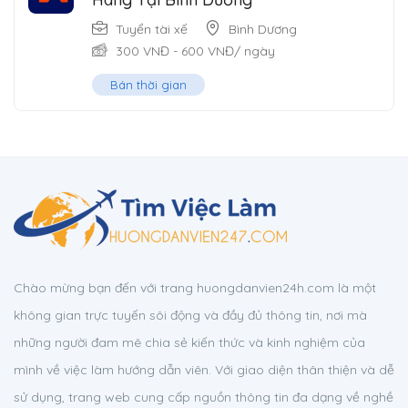
Tuyển tài xế
Bình Dương
300
VNĐ
-
600
VNĐ
/ ngày
Bán thời gian
Chào mừng bạn đến với trang huongdanvien24h.com là một
không gian trực tuyến sôi động và đầy đủ thông tin, nơi mà
những người đam mê chia sẻ kiến thức và kinh nghiệm của
mình về việc làm hướng dẫn viên. Với giao diện thân thiện và dễ
sử dụng, trang web cung cấp nguồn thông tin đa dạng về nghề