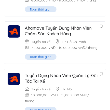
6,000,000
VNĐ
-
8,000,000
VNĐ
/ tháng
Toàn thời gian
Ahamove Tuyển Dụng Nhân Viên
Chăm Sóc Khách Hàng
Tuyển tài xế
TP Hồ Chí Minh
7,000,000
VNĐ
-
10,000,000
VNĐ
/ tháng
Toàn thời gian
Tuyển Dụng Nhân Viên Quản Lý Đối
Tác Tài Xế
Tuyển tài xế
Hà Nội
10,000,000
VNĐ
-
15,000,000
VNĐ
/
tháng
Toàn thời gian