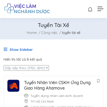
Tuyển Tài Xế
Home
Công việc
tuyển tài xế
Show Sidebar
Hiển thị tất cả 8 kết quả
Tuyển Nhân Viên CSKH Ứng Dụng
Giao Hàng Ahamove
Tuyển dụng nhân viên kinh doanh
TP Hồ Chí Minh