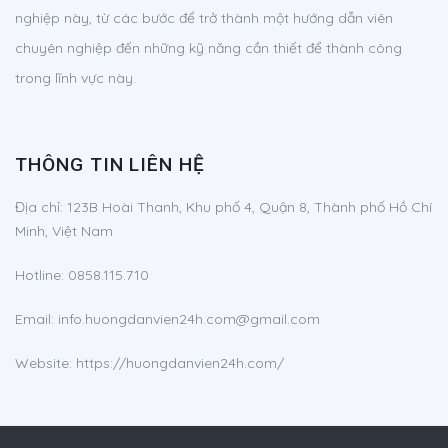
nghiệp này, từ các bước để trở thành một hướng dẫn viên
chuyên nghiệp đến những kỹ năng cần thiết để thành công
trong lĩnh vực này.
THÔNG TIN LIÊN HỆ
Địa chỉ:
123B Hoài Thanh, Khu phố 4, Quận 8, Thành phố Hồ Chí
Minh, Việt Nam
Hotline:
0858.115.710
Email:
info.huongdanvien24h.com@gmail.com
Website: https://huongdanvien24h.com/