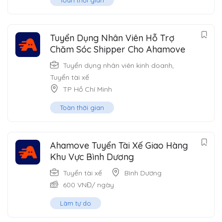
Tuyển Dụng Nhân Viên Hỗ Trợ
Chăm Sóc Shipper Cho Ahamove
Tuyển dụng nhân viên kinh doanh
,
Tuyển tài xế
TP Hồ Chí Minh
Toàn thời gian
Ahamove Tuyển Tài Xế Giao Hàng
Khu Vực Bình Dương
Tuyển tài xế
Bình Dương
600
VNĐ
/ ngày
Làm tự do