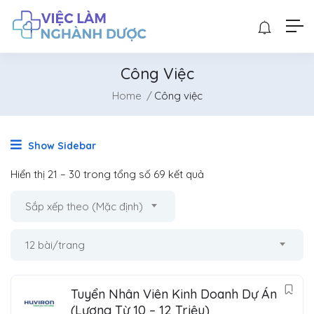
Công Việc
Home
Công việc
Show Sidebar
Hiển thị
21
–
30
trong tổng số 69 kết quả
Sắp xếp theo (Mặc định)
12 bài/trang
Tuyển Nhân Viên Kinh Doanh Dự Án
(Lương Từ 10 – 12 Triệu)