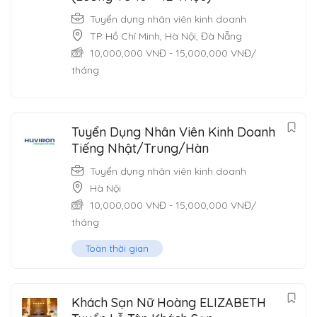
Tuyển dụng nhân viên kinh doanh
TP Hồ Chí Minh
,
Hà Nội
,
Đà Nẵng
10,000,000
VNĐ
-
15,000,000
VNĐ
/
tháng
Tuyển Dụng Nhân Viên Kinh Doanh
Tiếng Nhật/Trung/Hàn
Tuyển dụng nhân viên kinh doanh
Hà Nội
10,000,000
VNĐ
-
15,000,000
VNĐ
/
tháng
Toàn thời gian
Khách Sạn Nữ Hoàng ELIZABETH