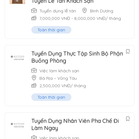
Tuyển Lễ Tân Khách Sạn
Tuyển dụng lễ tân
Bình Dương
7,000,000
VNĐ
-
8,000,000
VNĐ
/ tháng
Toàn thời gian
Tuyển Dụng Thực Tập Sinh Bộ Phận
Buồng Phòng
Việc làm khách sạn
Bà Rịa – Vũng Tàu
2,500,000
VNĐ
/ tháng
Toàn thời gian
Tuyển Dụng Nhân Viên Pha Chế Đi
Làm Ngay
Việc làm khách sạn