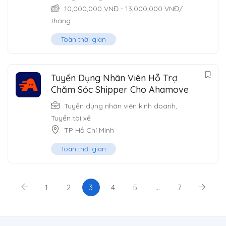
10,000,000
VNĐ
-
13,000,000
VNĐ
/
tháng
Toàn thời gian
Tuyển Dụng Nhân Viên Hỗ Trợ
Chăm Sóc Shipper Cho Ahamove
Tuyển dụng nhân viên kinh doanh
,
Tuyển tài xế
TP Hồ Chí Minh
Toàn thời gian
1
2
3
4
5
…
7