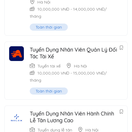
Hà Nội
10,000,000
VNĐ
-
14,000,000
VNĐ
/
tháng
Toàn thời gian
Tuyển Dụng Nhân Viên Quản Lý Đối
Tác Tài Xế
Tuyển tài xế
Hà Nội
10,000,000
VNĐ
-
15,000,000
VNĐ
/
tháng
Toàn thời gian
Tuyển Dụng Nhân Viên Hành Chính
Lễ Tân Lương Cao
Tuyển dụng lễ tân
Hà Nội