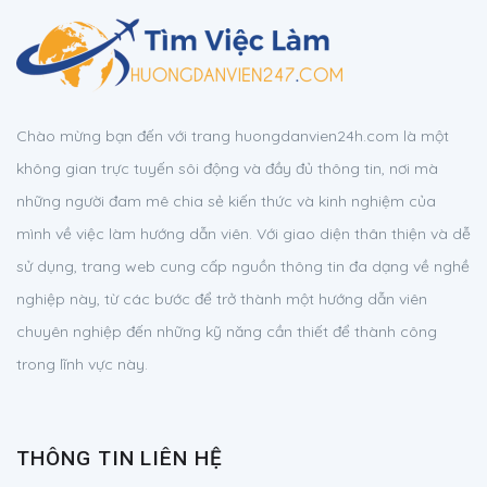
Chào mừng bạn đến với trang huongdanvien24h.com là một
không gian trực tuyến sôi động và đầy đủ thông tin, nơi mà
những người đam mê chia sẻ kiến thức và kinh nghiệm của
mình về việc làm hướng dẫn viên. Với giao diện thân thiện và dễ
sử dụng, trang web cung cấp nguồn thông tin đa dạng về nghề
nghiệp này, từ các bước để trở thành một hướng dẫn viên
chuyên nghiệp đến những kỹ năng cần thiết để thành công
trong lĩnh vực này.
THÔNG TIN LIÊN HỆ